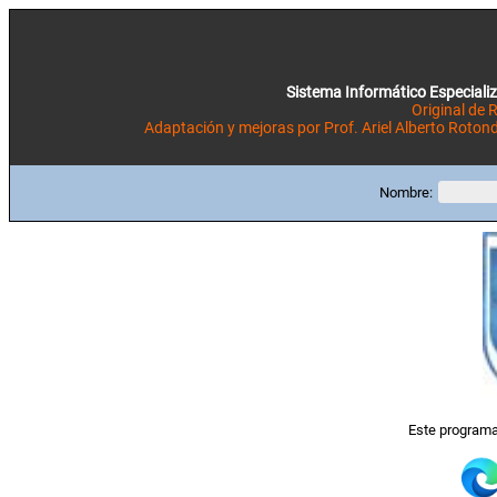
Sistema Informático Especiali
Original de
Adaptación y mejoras por Prof. Ariel Alberto Rotond
Nombre:
Este programa